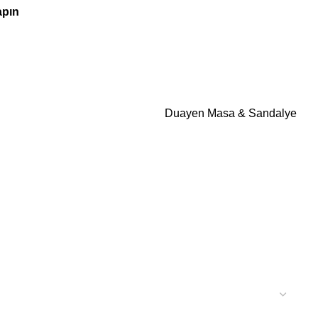
apın
Duayen Masa & Sandalye