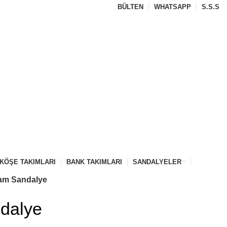
BÜLTEN
WHATSAPP
S.S.S
KÖŞE TAKIMLARI
BANK TAKIMLARI
SANDALYELER
am Sandalye
dalye