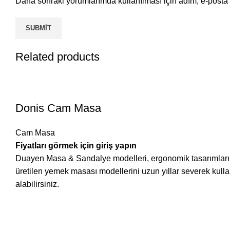
Daha sonraki yorumlarımda kullanılması için adım, e-posta 
Related products
Donis Cam Masa
Cam Masa
Fiyatları görmek için giriş yapın
Duayen Masa & Sandalye modelleri, ergonomik tasarımları ve 
üretilen yemek masası modellerini uzun yıllar severek ku
alabilirsiniz.