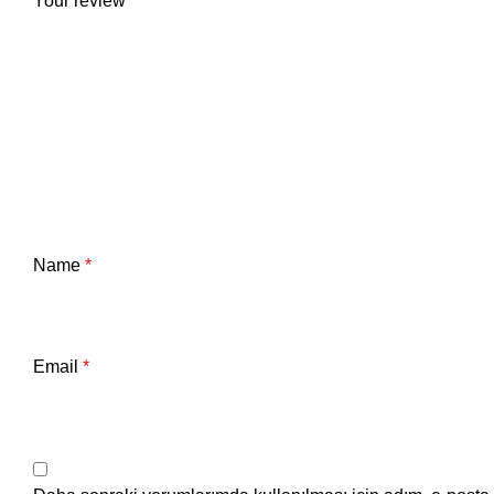
Your review
*
Name
*
Email
*