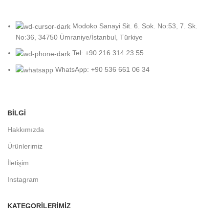
Modoko Sanayi Sit. 6. Sok. No:53, 7. Sk.
No:36, 34750 Ümraniye/İstanbul, Türkiye
Tel: +90 216 314 23 55
WhatsApp: +90 536 661 06 34
BİLGİ
Hakkımızda
Ürünlerimiz
İletişim
Instagram
KATEGORILERIMIZ