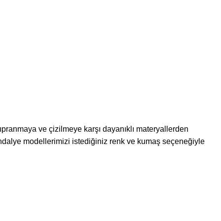
 yıpranmaya ve çizilmeye karşı dayanıklı materyallerden
dalye modellerimizi istediğiniz renk ve kumaş seçeneğiyle