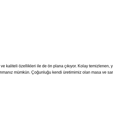
kaliteli özellikleri ile de ön plana çıkıyor. Kolay temizlenen,
llanmanız mümkün. Çoğunluğu kendi üretimimiz olan masa ve san