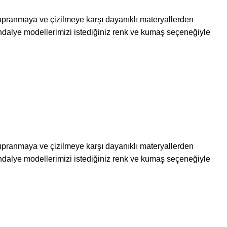
 yıpranmaya ve çizilmeye karşı dayanıklı materyallerden
dalye modellerimizi istediğiniz renk ve kumaş seçeneğiyle
 yıpranmaya ve çizilmeye karşı dayanıklı materyallerden
dalye modellerimizi istediğiniz renk ve kumaş seçeneğiyle