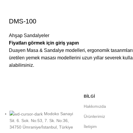
DMS-100
Ahşap Sandalyeler
Fiyatları görmek için giriş yapın
Duayen Masa & Sandalye modelleri, ergonomik tasarımları ve 
üretilen yemek masası modellerini uzun yıllar severek ku
alabilirsiniz.
BİLGİ
Hakkımızda
Modoko Sanayi
Ürünlerimiz
Sit. 6. Sok. No:53, 7. Sk. No:36,
İletişim
34750 Ümraniye/İstanbul, Türkiye