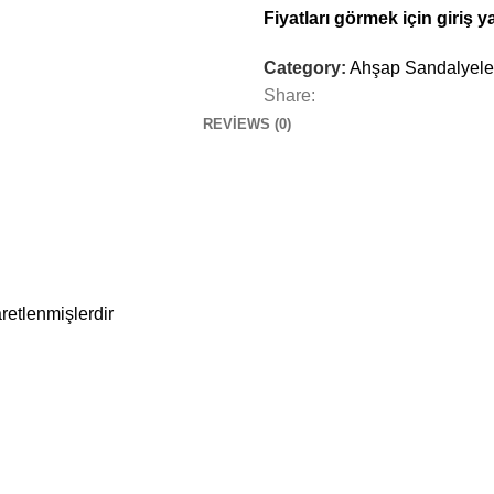
Fiyatları görmek için giriş y
Category:
Ahşap Sandalyele
Share:
REVIEWS (0)
aretlenmişlerdir