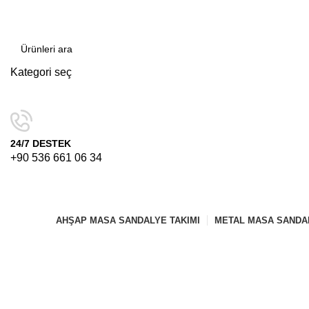
Kategori seç
ARAMA
24/7 DESTEK
+90 536 661 06 34
AHŞAP MASA SANDALYE TAKIMI
METAL MASA SANDAL
Büyütmek için tıklayın