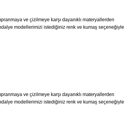
 yıpranmaya ve çizilmeye karşı dayanıklı materyallerden
dalye modellerimizi istediğiniz renk ve kumaş seçeneğiyle
 yıpranmaya ve çizilmeye karşı dayanıklı materyallerden
dalye modellerimizi istediğiniz renk ve kumaş seçeneğiyle