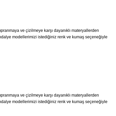
 yıpranmaya ve çizilmeye karşı dayanıklı materyallerden
dalye modellerimizi istediğiniz renk ve kumaş seçeneğiyle
 yıpranmaya ve çizilmeye karşı dayanıklı materyallerden
dalye modellerimizi istediğiniz renk ve kumaş seçeneğiyle