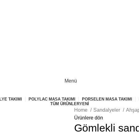
Menü
YE TAKIMI
POLYLAC MASA TAKIMI
PORSELEN MASA TAKIMI
TÜM ÜRÜNLER
YENI
Home
Sandalyeler
Ahşap
Ürünlere dön
Gömlekli san