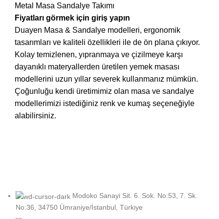
Metal Masa Sandalye Takımı
Fiyatları görmek için giriş yapın
Duayen Masa & Sandalye modelleri, ergonomik
tasarımları ve kaliteli özellikleri ile de ön plana çıkıyor.
Kolay temizlenen, yıpranmaya ve çizilmeye karşı
dayanıklı materyallerden üretilen yemek masası
modellerini uzun yıllar severek kullanmanız mümkün.
Çoğunluğu kendi üretimimiz olan masa ve sandalye
modellerimizi istediğiniz renk ve kumaş seçeneğiyle
alabilirsiniz.
Modoko Sanayi Sit. 6. Sok. No:53, 7. Sk.
No:36, 34750 Ümraniye/İstanbul, Türkiye