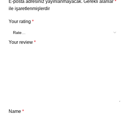
E-posta adresiniz yayınlanmayacak.
Gerekli alanlar
*
ile işaretlenmişlerdir
Your rating
*
Your review
*
Name
*