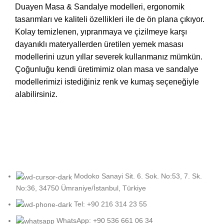
Duayen Masa & Sandalye modelleri, ergonomik
tasarımları ve kaliteli özellikleri ile de ön plana çıkıyor.
Kolay temizlenen, yıpranmaya ve çizilmeye karşı
dayanıklı materyallerden üretilen yemek masası
modellerini uzun yıllar severek kullanmanız mümkün.
Çoğunluğu kendi üretimimiz olan masa ve sandalye
modellerimizi istediğiniz renk ve kumaş seçeneğiyle
alabilirsiniz.
Modoko Sanayi Sit. 6. Sok. No:53, 7. Sk.
No:36, 34750 Ümraniye/İstanbul, Türkiye
Tel: +90 216 314 23 55
WhatsApp: +90 536 661 06 34