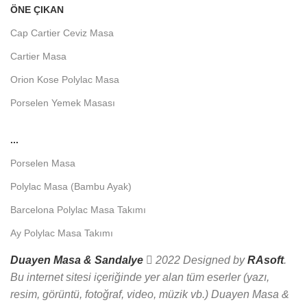
ÖNE ÇIKAN
Cap Cartier Ceviz Masa
Cartier Masa
Orion Kose Polylac Masa
Porselen Yemek Masası
...
Porselen Masa
Polylac Masa (Bambu Ayak)
Barcelona Polylac Masa Takımı
Ay Polylac Masa Takımı
Duayen Masa & Sandalye
2022 Designed by
RAsoft
.
Bu internet sitesi içeriğinde yer alan tüm eserler (yazı,
resim, görüntü, fotoğraf, video, müzik vb.) Duayen Masa &