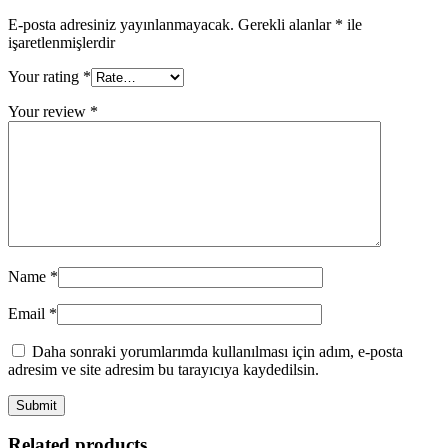
E-posta adresiniz yayınlanmayacak.
Gerekli alanlar
*
ile
işaretlenmişlerdir
Your rating
*
Your review
*
Name
*
Email
*
Daha sonraki yorumlarımda kullanılması için adım, e-posta
adresim ve site adresim bu tarayıcıya kaydedilsin.
Related products