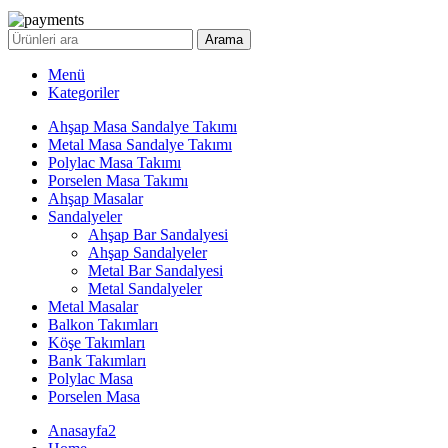
Arama
Menü
Kategoriler
Ahşap Masa Sandalye Takımı
Metal Masa Sandalye Takımı
Polylac Masa Takımı
Porselen Masa Takımı
Ahşap Masalar
Sandalyeler
Ahşap Bar Sandalyesi
Ahşap Sandalyeler
Metal Bar Sandalyesi
Metal Sandalyeler
Metal Masalar
Balkon Takımları
Köşe Takımları
Bank Takımları
Polylac Masa
Porselen Masa
Anasayfa2