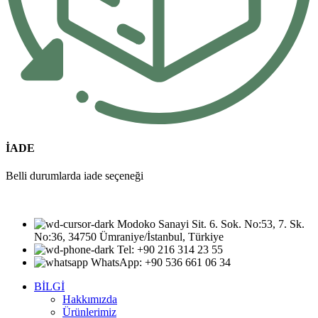
İADE
Belli durumlarda iade seçeneği
Modoko Sanayi Sit. 6. Sok. No:53, 7. Sk.
No:36, 34750 Ümraniye/İstanbul, Türkiye
Tel: +90 216 314 23 55
WhatsApp: +90 536 661 06 34
BİLGİ
Hakkımızda
Ürünlerimiz