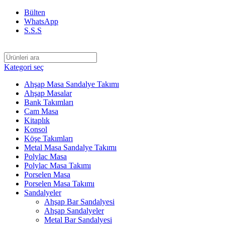
Bülten
WhatsApp
S.S.S
Kategori seç
Ahşap Masa Sandalye Takımı
Ahşap Masalar
Bank Takımları
Cam Masa
Kitaplık
Konsol
Köşe Takımları
Metal Masa Sandalye Takımı
Polylac Masa
Polylac Masa Takımı
Porselen Masa
Porselen Masa Takımı
Sandalyeler
Ahşap Bar Sandalyesi
Ahşap Sandalyeler
Metal Bar Sandalyesi