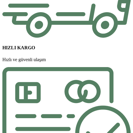
HIZLI KARGO
Hızlı ve güvenli ulaşım