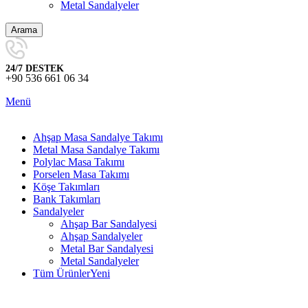
Metal Sandalyeler
Arama
24/7 DESTEK
+90 536 661 06 34
Menü
Ahşap Masa Sandalye Takımı
Metal Masa Sandalye Takımı
Polylac Masa Takımı
Porselen Masa Takımı
Köşe Takımları
Bank Takımları
Sandalyeler
Ahşap Bar Sandalyesi
Ahşap Sandalyeler
Metal Bar Sandalyesi
Metal Sandalyeler
Tüm Ürünler
Yeni