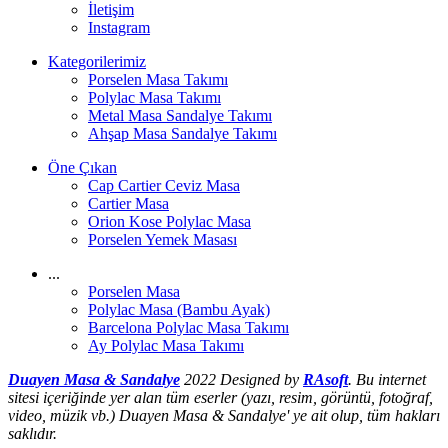
İletişim
Instagram
Kategorilerimiz
Porselen Masa Takımı
Polylac Masa Takımı
Metal Masa Sandalye Takımı
Ahşap Masa Sandalye Takımı
Öne Çıkan
Cap Cartier Ceviz Masa
Cartier Masa
Orion Kose Polylac Masa
Porselen Yemek Masası
...
Porselen Masa
Polylac Masa (Bambu Ayak)
Barcelona Polylac Masa Takımı
Ay Polylac Masa Takımı
Duayen Masa & Sandalye
2022 Designed by
RAsoft
. Bu internet
sitesi içeriğinde yer alan tüm eserler (yazı, resim, görüntü, fotoğraf,
video, müzik vb.) Duayen Masa & Sandalye' ye ait olup, tüm hakları
saklıdır.