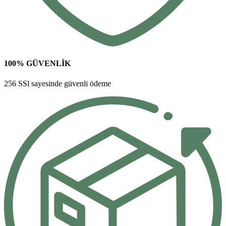
100% GÜVENLİK
256 SSl sayesinde güvenli ödeme