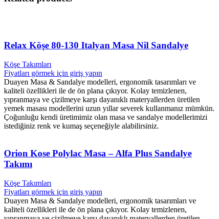
Relax Köşe 80-130 Italyan Masa Nil Sandalye
Köşe Takımları
Fiyatları görmek için giriş yapın
Duayen Masa & Sandalye modelleri, ergonomik tasarımları ve
kaliteli özellikleri ile de ön plana çıkıyor. Kolay temizlenen,
yıpranmaya ve çizilmeye karşı dayanıklı materyallerden üretilen
yemek masası modellerini uzun yıllar severek kullanmanız mümkün.
Çoğunluğu kendi üretimimiz olan masa ve sandalye modellerimizi
istediğiniz renk ve kumaş seçeneğiyle alabilirsiniz.
Orion Kose Polylac Masa – Alfa Plus Sandalye
Takımı
Köşe Takımları
Fiyatları görmek için giriş yapın
Duayen Masa & Sandalye modelleri, ergonomik tasarımları ve
kaliteli özellikleri ile de ön plana çıkıyor. Kolay temizlenen,
yıpranmaya ve çizilmeye karşı dayanıklı materyallerden üretilen