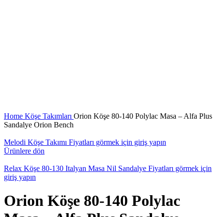
Büyütmek için tıklayın
Home
Köşe Takımları
Orion Köşe 80-140 Polylac Masa – Alfa Plus
Sandalye Orion Bench
Melodi Köşe Takımı
Fiyatları görmek için giriş yapın
Ürünlere dön
Relax Köşe 80-130 Italyan Masa Nil Sandalye
Fiyatları görmek için
giriş yapın
Orion Köşe 80-140 Polylac