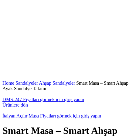
Büyütmek için tıklayın
Home
Sandalyeler
Ahşap Sandalyeler
Smart Masa – Smart Ahşap
Ayak Sandalye Takımı
DMS-247
Fiyatları görmek için giriş yapın
Ürünlere dön
İtalyan Açılır Masa
Fiyatları görmek için giriş yapın
Smart Masa – Smart Ahşap