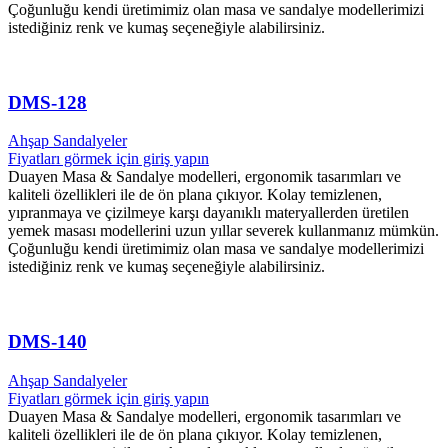
Çoğunluğu kendi üretimimiz olan masa ve sandalye modellerimizi
istediğiniz renk ve kumaş seçeneğiyle alabilirsiniz.
DMS-128
Ahşap Sandalyeler
Fiyatları görmek için giriş yapın
Duayen Masa & Sandalye modelleri, ergonomik tasarımları ve
kaliteli özellikleri ile de ön plana çıkıyor. Kolay temizlenen,
yıpranmaya ve çizilmeye karşı dayanıklı materyallerden üretilen
yemek masası modellerini uzun yıllar severek kullanmanız mümkün.
Çoğunluğu kendi üretimimiz olan masa ve sandalye modellerimizi
istediğiniz renk ve kumaş seçeneğiyle alabilirsiniz.
DMS-140
Ahşap Sandalyeler
Fiyatları görmek için giriş yapın
Duayen Masa & Sandalye modelleri, ergonomik tasarımları ve
kaliteli özellikleri ile de ön plana çıkıyor. Kolay temizlenen,