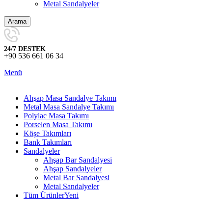
Metal Sandalyeler
Arama
24/7 DESTEK
+90 536 661 06 34
Menü
Ahşap Masa Sandalye Takımı
Metal Masa Sandalye Takımı
Polylac Masa Takımı
Porselen Masa Takımı
Köşe Takımları
Bank Takımları
Sandalyeler
Ahşap Bar Sandalyesi
Ahşap Sandalyeler
Metal Bar Sandalyesi
Metal Sandalyeler
Tüm Ürünler
Yeni