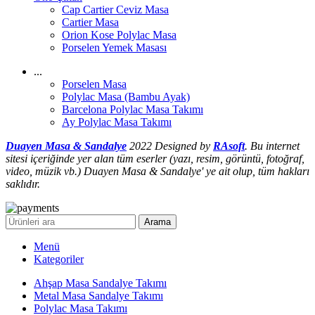
Cap Cartier Ceviz Masa
Cartier Masa
Orion Kose Polylac Masa
Porselen Yemek Masası
...
Porselen Masa
Polylac Masa (Bambu Ayak)
Barcelona Polylac Masa Takımı
Ay Polylac Masa Takımı
Duayen Masa & Sandalye
2022 Designed by
RAsoft
. Bu internet
sitesi içeriğinde yer alan tüm eserler (yazı, resim, görüntü, fotoğraf,
video, müzik vb.) Duayen Masa & Sandalye' ye ait olup, tüm hakları
saklıdır.
Arama
Menü
Kategoriler
Ahşap Masa Sandalye Takımı
Metal Masa Sandalye Takımı
Polylac Masa Takımı