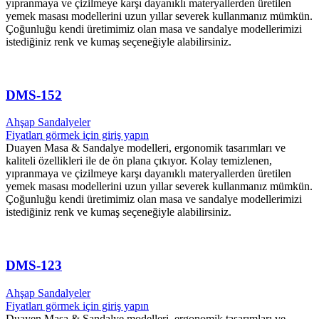
yıpranmaya ve çizilmeye karşı dayanıklı materyallerden üretilen
yemek masası modellerini uzun yıllar severek kullanmanız mümkün.
Çoğunluğu kendi üretimimiz olan masa ve sandalye modellerimizi
istediğiniz renk ve kumaş seçeneğiyle alabilirsiniz.
DMS-152
Ahşap Sandalyeler
Fiyatları görmek için giriş yapın
Duayen Masa & Sandalye modelleri, ergonomik tasarımları ve
kaliteli özellikleri ile de ön plana çıkıyor. Kolay temizlenen,
yıpranmaya ve çizilmeye karşı dayanıklı materyallerden üretilen
yemek masası modellerini uzun yıllar severek kullanmanız mümkün.
Çoğunluğu kendi üretimimiz olan masa ve sandalye modellerimizi
istediğiniz renk ve kumaş seçeneğiyle alabilirsiniz.
DMS-123
Ahşap Sandalyeler
Fiyatları görmek için giriş yapın
Duayen Masa & Sandalye modelleri, ergonomik tasarımları ve