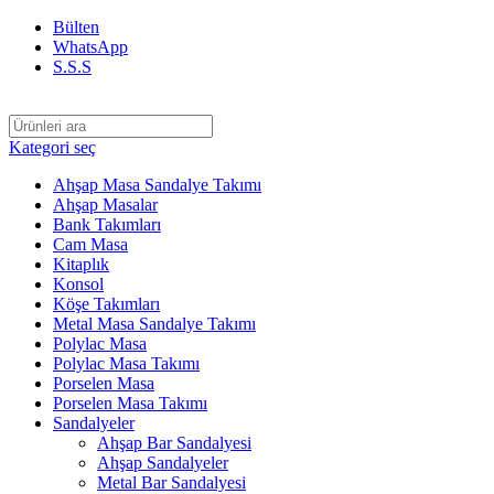
Bülten
WhatsApp
S.S.S
Kategori seç
Ahşap Masa Sandalye Takımı
Ahşap Masalar
Bank Takımları
Cam Masa
Kitaplık
Konsol
Köşe Takımları
Metal Masa Sandalye Takımı
Polylac Masa
Polylac Masa Takımı
Porselen Masa
Porselen Masa Takımı
Sandalyeler
Ahşap Bar Sandalyesi
Ahşap Sandalyeler
Metal Bar Sandalyesi