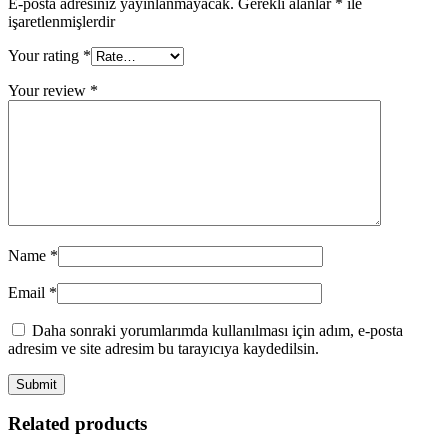
E-posta adresiniz yayınlanmayacak.
Gerekli alanlar
*
ile
işaretlenmişlerdir
Your rating
*
Your review
*
Name
*
Email
*
Daha sonraki yorumlarımda kullanılması için adım, e-posta
adresim ve site adresim bu tarayıcıya kaydedilsin.
Related products