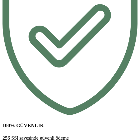
100% GÜVENLİK
256 SSl sayesinde güvenli ödeme