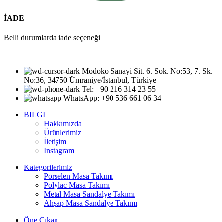
İADE
Belli durumlarda iade seçeneği
Modoko Sanayi Sit. 6. Sok. No:53, 7. Sk.
No:36, 34750 Ümraniye/İstanbul, Türkiye
Tel: +90 216 314 23 55
WhatsApp: +90 536 661 06 34
BİLGİ
Hakkımızda
Ürünlerimiz
İletişim
Instagram
Kategorilerimiz
Porselen Masa Takımı
Polylac Masa Takımı
Metal Masa Sandalye Takımı
Ahşap Masa Sandalye Takımı
Öne Çıkan