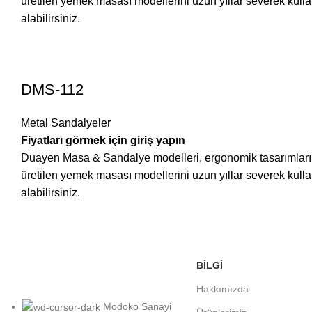
üretilen yemek masası modellerini uzun yıllar severek ku
alabilirsiniz.
DMS-112
Metal Sandalyeler
Fiyatları görmek için giriş yapın
Duayen Masa & Sandalye modelleri, ergonomik tasarımları ve 
üretilen yemek masası modellerini uzun yıllar severek ku
alabilirsiniz.
BİLGİ
Hakkımızda
Modoko Sanayi