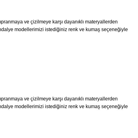
 yıpranmaya ve çizilmeye karşı dayanıklı materyallerden
dalye modellerimizi istediğiniz renk ve kumaş seçeneğiyle
 yıpranmaya ve çizilmeye karşı dayanıklı materyallerden
dalye modellerimizi istediğiniz renk ve kumaş seçeneğiyle