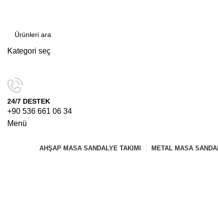
Kategori seç
ARAMA
24/7 DESTEK
+90 536 661 06 34
Menü
AHŞAP MASA SANDALYE TAKIMI
METAL MASA SANDAL
Büyütmek için tıklayın