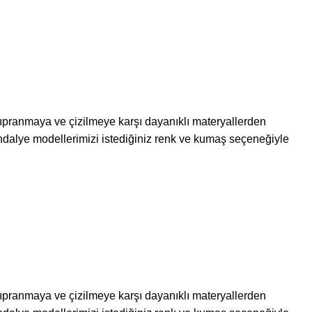
 yıpranmaya ve çizilmeye karşı dayanıklı materyallerden
dalye modellerimizi istediğiniz renk ve kumaş seçeneğiyle
 yıpranmaya ve çizilmeye karşı dayanıklı materyallerden