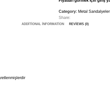
Fiyatları görmek için giriş y
Category:
Metal Sandalyeler
Share:
ADDITIONAL INFORMATION
REVIEWS (0)
aretlenmişlerdir