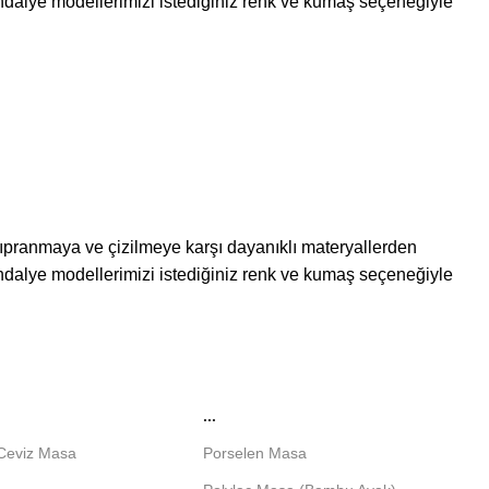
dalye modellerimizi istediğiniz renk ve kumaş seçeneğiyle
 yıpranmaya ve çizilmeye karşı dayanıklı materyallerden
dalye modellerimizi istediğiniz renk ve kumaş seçeneğiyle
...
 Ceviz Masa
Porselen Masa