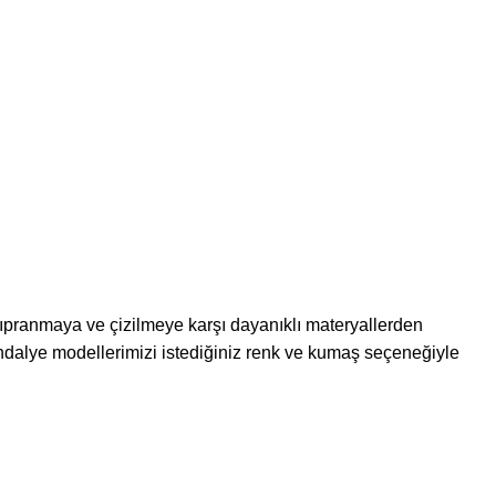
 yıpranmaya ve çizilmeye karşı dayanıklı materyallerden
dalye modellerimizi istediğiniz renk ve kumaş seçeneğiyle