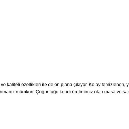
kaliteli özellikleri ile de ön plana çıkıyor. Kolay temizlenen,
llanmanız mümkün. Çoğunluğu kendi üretimimiz olan masa ve san