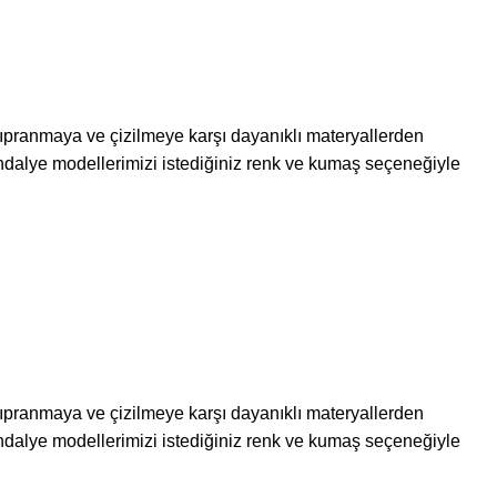
 yıpranmaya ve çizilmeye karşı dayanıklı materyallerden
dalye modellerimizi istediğiniz renk ve kumaş seçeneğiyle
 yıpranmaya ve çizilmeye karşı dayanıklı materyallerden
dalye modellerimizi istediğiniz renk ve kumaş seçeneğiyle