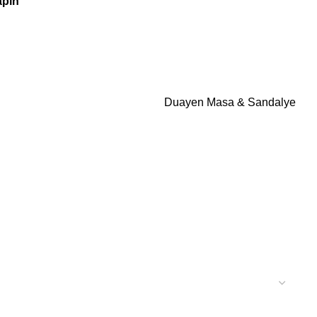
apın
Duayen Masa & Sandalye