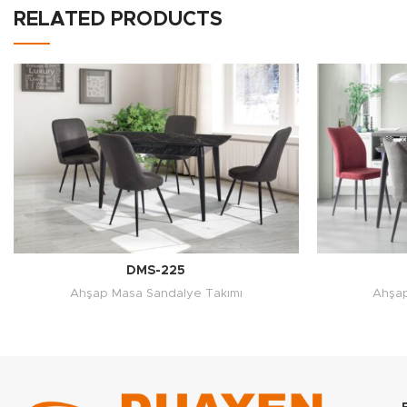
RELATED PRODUCTS
DMS-225
Ahşap Masa Sandalye Takımı
Ahşap