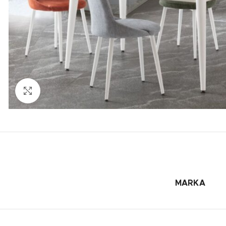
Büyütmek için tıklayın
MARKA