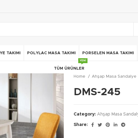
E TAKIMI
POLYLAC MASA TAKIMI
PORSELEN MASA TAKIMI
YENI
TÜM ÜRÜNLER
Home
Ahşap Masa Sandalye 
DMS-245
Category:
Ahşap Masa Sandal
Share: