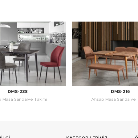
DMS-238
DMS-216
 Masa Sandalye Takımı
Ahşap Masa Sandalye 