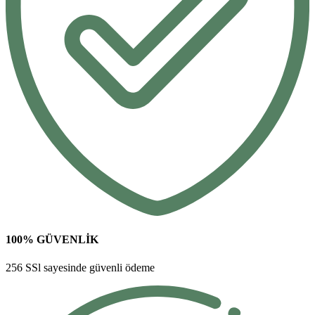
100% GÜVENLİK
256 SSl sayesinde güvenli ödeme