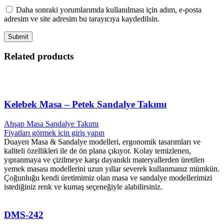
Daha sonraki yorumlarımda kullanılması için adım, e-posta
adresim ve site adresim bu tarayıcıya kaydedilsin.
Related products
Kelebek Masa – Petek Sandalye Takımı
Ahşap Masa Sandalye Takımı
Fiyatları görmek için giriş yapın
Duayen Masa & Sandalye modelleri, ergonomik tasarımları ve
kaliteli özellikleri ile de ön plana çıkıyor. Kolay temizlenen,
yıpranmaya ve çizilmeye karşı dayanıklı materyallerden üretilen
yemek masası modellerini uzun yıllar severek kullanmanız mümkün.
Çoğunluğu kendi üretimimiz olan masa ve sandalye modellerimizi
istediğiniz renk ve kumaş seçeneğiyle alabilirsiniz.
DMS-242