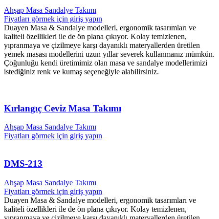
Ahşap Masa Sandalye Takımı
Fiyatları görmek için giriş yapın
Duayen Masa & Sandalye modelleri, ergonomik tasarımları ve
kaliteli özellikleri ile de ön plana çıkıyor. Kolay temizlenen,
yıpranmaya ve çizilmeye karşı dayanıklı materyallerden üretilen
yemek masası modellerini uzun yıllar severek kullanmanız mümkün.
Çoğunluğu kendi üretimimiz olan masa ve sandalye modellerimizi
istediğiniz renk ve kumaş seçeneğiyle alabilirsiniz.
Kırlangıç Ceviz Masa Takımı
Ahşap Masa Sandalye Takımı
Fiyatları görmek için giriş yapın
DMS-213
Ahşap Masa Sandalye Takımı
Fiyatları görmek için giriş yapın
Duayen Masa & Sandalye modelleri, ergonomik tasarımları ve
kaliteli özellikleri ile de ön plana çıkıyor. Kolay temizlenen,
yıpranmaya ve çizilmeye karşı dayanıklı materyallerden üretilen