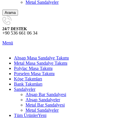
Metal Sandalyeler
Arama
24/7 DESTEK
+90 536 661 06 34
Menü
Ahşap Masa Sandalye Takımı
Metal Masa Sandalye Takımı
Polylac Masa Takımı
Porselen Masa Takımı
Köşe Takımları
Bank Takımları
Sandalyeler
Ahşap Bar Sandalyesi
Ahşap Sandalyeler
Metal Bar Sandalyesi
Metal Sandalyeler
Tüm Ürünler
Yeni