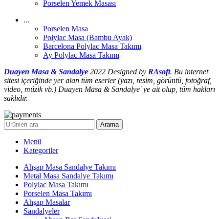
Porselen Yemek Masası
...
Porselen Masa
Polylac Masa (Bambu Ayak)
Barcelona Polylac Masa Takımı
Ay Polylac Masa Takımı
Duayen Masa & Sandalye
2022 Designed by
RAsoft
. Bu internet
sitesi içeriğinde yer alan tüm eserler (yazı, resim, görüntü, fotoğraf,
video, müzik vb.) Duayen Masa & Sandalye' ye ait olup, tüm hakları
saklıdır.
Arama
Menü
Kategoriler
Ahşap Masa Sandalye Takımı
Metal Masa Sandalye Takımı
Polylac Masa Takımı
Porselen Masa Takımı
Ahşap Masalar
Sandalyeler