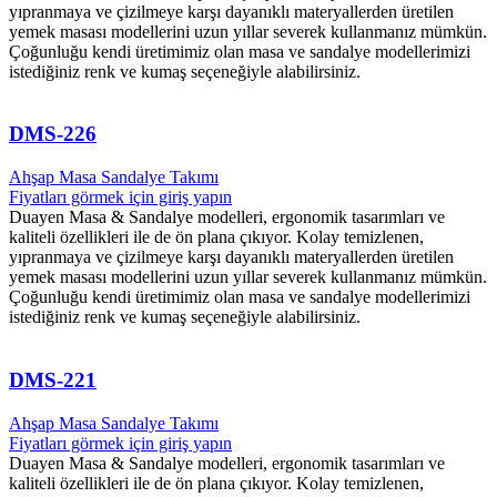
yıpranmaya ve çizilmeye karşı dayanıklı materyallerden üretilen
yemek masası modellerini uzun yıllar severek kullanmanız mümkün.
Çoğunluğu kendi üretimimiz olan masa ve sandalye modellerimizi
istediğiniz renk ve kumaş seçeneğiyle alabilirsiniz.
DMS-226
Ahşap Masa Sandalye Takımı
Fiyatları görmek için giriş yapın
Duayen Masa & Sandalye modelleri, ergonomik tasarımları ve
kaliteli özellikleri ile de ön plana çıkıyor. Kolay temizlenen,
yıpranmaya ve çizilmeye karşı dayanıklı materyallerden üretilen
yemek masası modellerini uzun yıllar severek kullanmanız mümkün.
Çoğunluğu kendi üretimimiz olan masa ve sandalye modellerimizi
istediğiniz renk ve kumaş seçeneğiyle alabilirsiniz.
DMS-221
Ahşap Masa Sandalye Takımı
Fiyatları görmek için giriş yapın
Duayen Masa & Sandalye modelleri, ergonomik tasarımları ve
kaliteli özellikleri ile de ön plana çıkıyor. Kolay temizlenen,