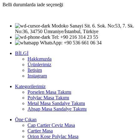
Belli durumlarda iade seçeneği
Modoko Sanayi Sit. 6. Sok. No:53, 7. Sk.
No:36, 34750 Ümraniye/İstanbul, Türkiye
Tel: +90 216 314 23 55
WhatsApp: +90 536 661 06 34
BİLGİ
Hakkımızda
Ürünlerimiz
İletişim
Instagram
Kategorilerimiz
Porselen Masa Takımı
Polylac Masa Takımı
Metal Masa Sandalye Takımı
Ahşap Masa Sandalye Takımı
Öne Çıkan
Cap Cartier Ceviz Masa
Cartier Masa
Orion Kose Polylac Masa