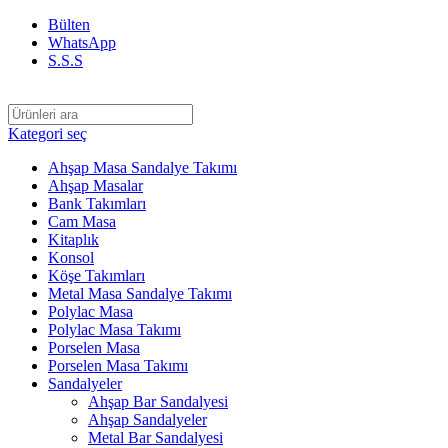
Bülten
WhatsApp
S.S.S
Kategori seç
Ahşap Masa Sandalye Takımı
Ahşap Masalar
Bank Takımları
Cam Masa
Kitaplık
Konsol
Köşe Takımları
Metal Masa Sandalye Takımı
Polylac Masa
Polylac Masa Takımı
Porselen Masa
Porselen Masa Takımı
Sandalyeler
Ahşap Bar Sandalyesi
Ahşap Sandalyeler
Metal Bar Sandalyesi